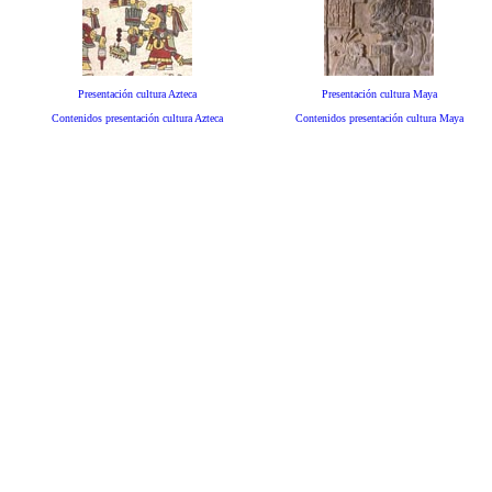
Presentación cultura Azteca
Presentación cultura Maya
Contenidos presentación cultura Azteca
Contenidos presentación cultura Maya