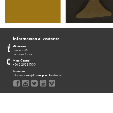
Información al visitante
Ubicación
Bandera 361
Santiago, Chile
Mesa Central
+56 2 2928 1500
Contacto
informaciones@museoprecolombino.cl