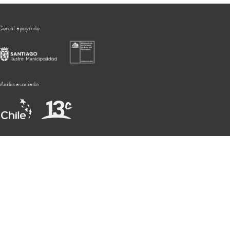
Con el apoyo de:
Medio asociado: