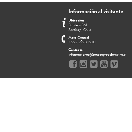
Información al visitante
Ubicación
Bandera 361
Santiago, Chile
Mesa Central
+56 2 2928 1500
Contacto
informaciones@museoprecolombino.cl