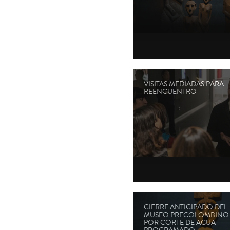
VISITAS MEDIADAS PARA
REENCUENTRO
CIERRE ANTICIPADO DEL
MUSEO PRECOLOMBINO
POR CORTE DE AGUA