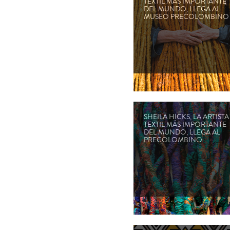
TEXTIL MÁS IMPORTANTE
DEL MUNDO, LLEGA AL
MUSEO PRECOLOMBINO
SHEILA HICKS, LA ARTISTA
TEXTIL MÁS IMPORTANTE
DEL MUNDO, LLEGA AL
PRECOLOMBINO