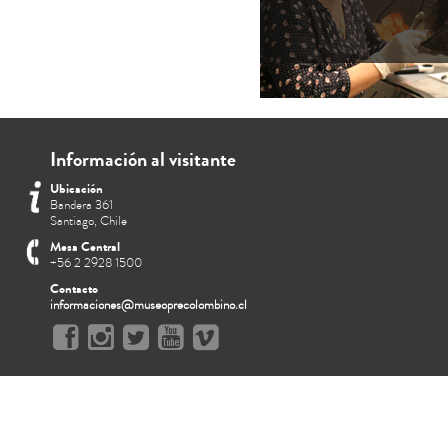
Información al visitante
Ubicación
Bandera 361
Santiago, Chile
Mesa Central
+56 2 2928 1500
Contacto
informaciones@museoprecolombino.cl