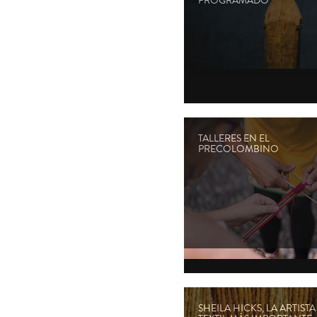
PROGRAMADO
TALLERES EN EL
PRECOLOMBINO
SHEILA HICKS, LA ARTISTA