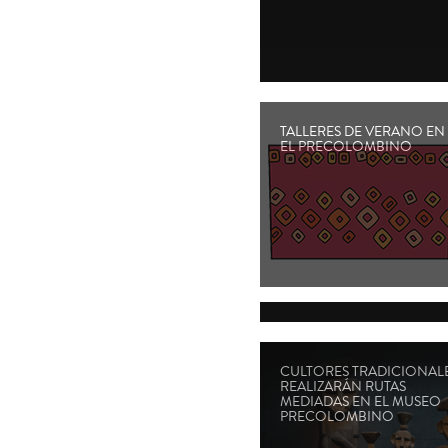
TALLERES DE VERANO EN
EL PRECOLOMBINO
CULTORES TRADICIONAL
REALIZARÁN RUTAS
MEDIADAS EN EL MUSEO
PRECOLOMBINO