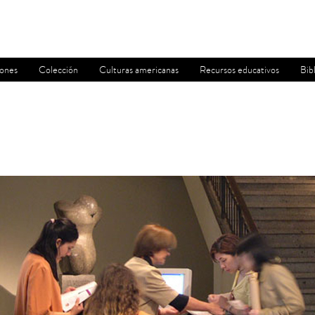
iones
Colección
Culturas americanas
Recursos educativos
Bib