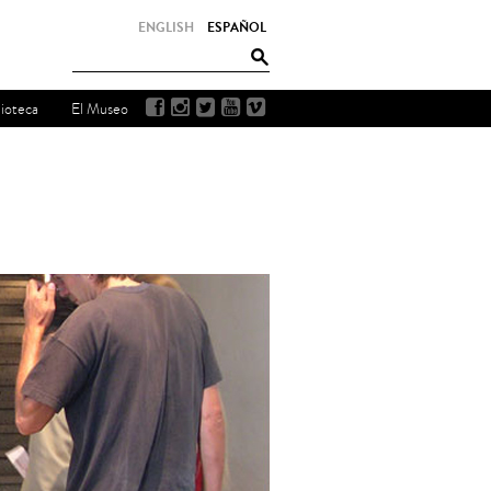
ENGLISH
ESPAÑOL
lioteca
El Museo