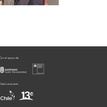
Con el apoyo de:
Medio asociado: