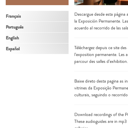
Descargue desde esta página au
Français
la Exposición Permanente. Las
Português
acuerdo al recorrido de las sal
English
Téléchargez depuis ce site des 
Español
l’exposition permanente. Les 
parcour des salles d’exhibition.
Baixe direto desta pagina as i
vitrines da Exposição Permane
culturais, seguindo o recorrido
Download recordings of the Pe
These audioguides are in mp3 f