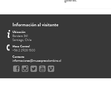
galleries.
Información al visitante
Ubicación
Bandera 361
Santiago, Chile
Mesa Central
+56 2 2928 1500
Contacto
informaciones@museoprecolombino.cl