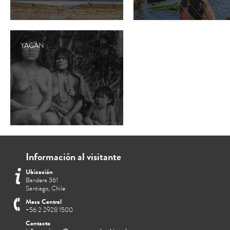
YAGÁN
Información al visitante
Ubicación
Bandera 361
Santiago, Chile
Mesa Central
+56 2 2928 1500
Contacto