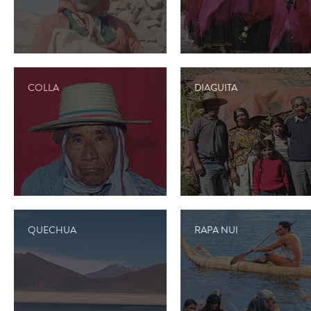
COLLA
DIAGUITA
QUECHUA
RAPA NUI