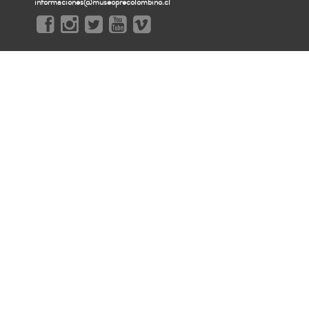
informaciones@museoprecolombino.cl