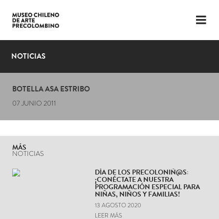
LENGUAJE
ESP
ENG
NOTICIAS
PLANIFICA TU VISITA
BOTELLA ASA ESTRIBO
EXPOSICIONES
07 JUNIO 2011
COLECCIÓN
EL MUSEO
MÁS
NOTICIAS
NOTICIAS
DÍA DE LOS PRECOLONIÑ@S:
¡CONÉCTATE A NUESTRA
ÚLTIMOS VIDEOS
PROGRAMACIÓN ESPECIAL PARA
NIÑAS, NIÑOS Y FAMILIAS!
13 AGOSTO 2020
LEER MÁS