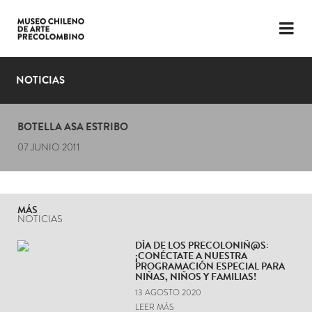
LENGUAJE
ESP
ENG
NOTICIAS
PLANIFICA TU VISITA
BOTELLA ASA ESTRIBO
EXPOSICIONES
07 JUNIO 2011
COLECCIÓN
EL MUSEO
MÁS
NOTICIAS
NOTICIAS
DÍA DE LOS PRECOLONIÑ@S:
¡CONÉCTATE A NUESTRA
ÚLTIMOS VIDEOS
PROGRAMACIÓN ESPECIAL PARA
NIÑAS, NIÑOS Y FAMILIAS!
13 AGOSTO 2020
LEER MÁS