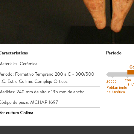
Características
Período
Materiales: Cerámica
Periodo: Formativo Temprano 200 a.C - 300/500
d.C. Estilo Colima. Complejo Ortices.
Medidas: 240 mm de alto x 135 mm de ancho
Código de pieza: MCHAP 1697
Ver cultura Colima