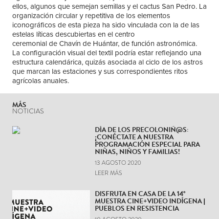
ellos, algunos que semejan semillas y el cactus San Pedro. La
organización circular y repetitiva de los elementos
iconográficos de esta pieza ha sido vinculada con la de las
estelas líticas descubiertas en el centro
ceremonial de Chavín de Huántar, de función astronómica.
La configuración visual del textil podría estar reflejando una
estructura calendárica, quizás asociada al ciclo de los astros
que marcan las estaciones y sus correspondientes ritos
agrícolas anuales.
MÁS
NOTICIAS
DÍA DE LOS PRECOLONIÑ@S:
¡CONÉCTATE A NUESTRA
PROGRAMACIÓN ESPECIAL PARA
NIÑAS, NIÑOS Y FAMILIAS!
13 AGOSTO 2020
LEER MÁS
DISFRUTA EN CASA DE LA 14°
MUESTRA CINE+VIDEO INDÍGENA |
PUEBLOS EN RESISTENCIA