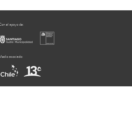
Con el apoyo de:
Medio asociado: