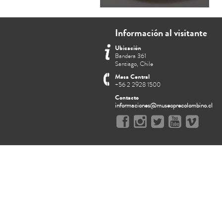
Información al visitante
Ubicación
Bandera 361
Santiago, Chile
Mesa Central
+56 2 2928 1500
Contacto
informaciones@museoprecolombino.cl