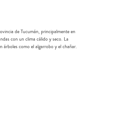
 provincia de Tucumán, principalmente en
ndas con un clima cálido y seco. La
n árboles como el algarrobo y el chañar.