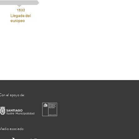
Con el apoyo de:
Medio asociado: