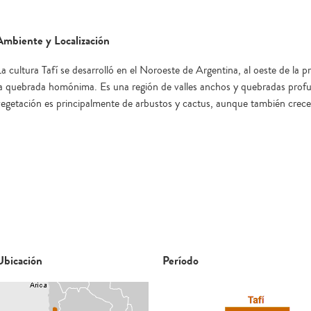
Ambiente y Localización
La cultura Tafí se desarrolló en el Noroeste de Argentina, al oeste de la
la quebrada homónima. Es una región de valles anchos y quebradas profu
vegetación es principalmente de arbustos y cactus, aunque también crece
Ubicación
Período