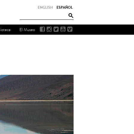
ENGLISH
ESPAÑOL
lioteca
El Museo