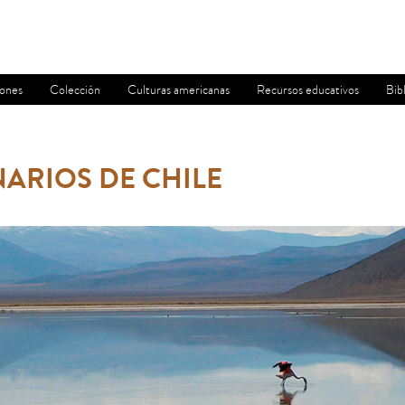
iones
Colección
Culturas americanas
Recursos educativos
Bib
ARIOS DE CHILE