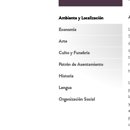
Ambiente y Localización
Economía
Arte
Culto y Funebria
t
Patrón de Asentamiento
h
Historia
Lengua
Organización Social