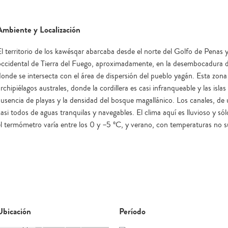
Ambiente y Localización
El territorio de los kawésqar abarcaba desde el norte del Golfo de Penas y 
occidental de Tierra del Fuego, aproximadamente, en la desembocadura d
donde se intersecta con el área de dispersión del pueblo yagán. Esta zona
rchipiélagos australes, donde la cordillera es casi infranqueable y las isl
ausencia de playas y la densidad del bosque magallánico. Los canales, de
casi todos de aguas tranquilas y navegables. El clima aquí es lluvioso y só
el termómetro varía entre los 0 y –5 ºC, y verano, con temperaturas no su
Ubicación
Período