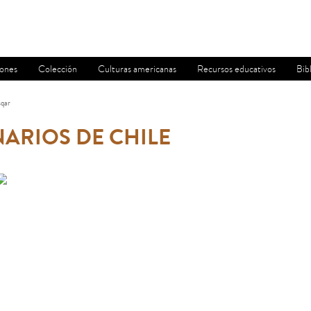
iones
Colección
Culturas americanas
Recursos educativos
Bib
qar
ARIOS DE CHILE