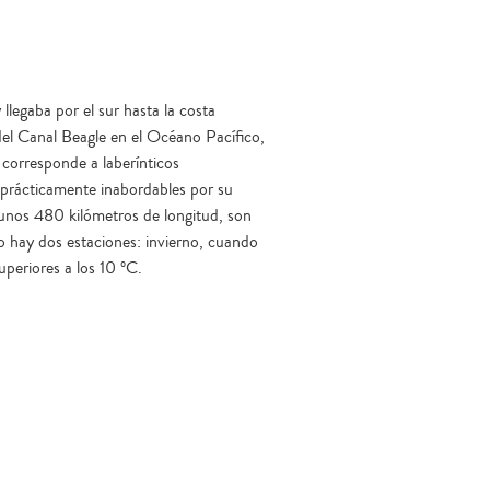
llegaba por el sur hasta la costa
el Canal Beagle en el Océano Pacífico,
 corresponde a laberínticos
as prácticamente inabordables por su
 unos 480 kilómetros de longitud, son
lo hay dos estaciones: invierno, cuando
periores a los 10 ºC.