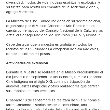
diversidad, modos de vida, riqueza espiritual y ecológica, y
su fuerza para resistir los embates de la sociedad global»,
agrega Mercado.
La Muestra de Cine + Vídeo Indígena en su décima edición,
organizada por el Museo Chileno de Arte Precolombino,
cuenta con el apoyo del Consejo Nacional de la Cultura y las
Artes, el Consejo Nacional de Televisión (CNTV) y Novasur.
Cabe destacar que la muestra es gratuita en todos los
recintos de las 16 ciudades a excepción de Sala Radicales,
donde se cobran mil pesos.
Actividades de extensión
Durante la Muestra se realizará en el Museo Precolombino el
día jueves 8 de septiembre a las 19 horas, la mesa redonda:
Cine indígena en el siglo XXI, con la participación de
audiovisualistas mapuche y otros realizadores que centran
sus trabajos en esas temáticas.
El sábado 10 de septiembre se realizará de 10 a 17 horas el
taller: Contando historias desde la comunidad, una
introducción a la metodología del audiovisual participativo.