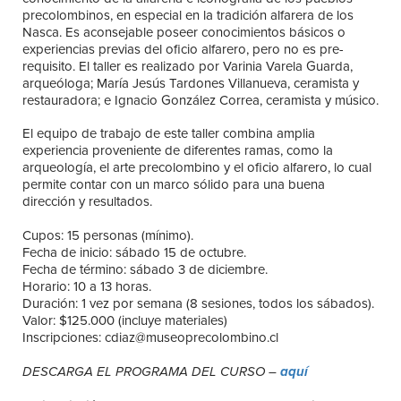
precolombinos, en especial en la tradición alfarera de los
Nasca. Es aconsejable poseer conocimientos básicos o
experiencias previas del oficio alfarero, pero no es pre-
requisito. El taller es realizado por Varinia Varela Guarda,
arqueóloga; María Jesús Tardones Villanueva, ceramista y
restauradora; e Ignacio González Correa, ceramista y músico.
El equipo de trabajo de este taller combina amplia
experiencia proveniente de diferentes ramas, como la
arqueología, el arte precolombino y el oficio alfarero, lo cual
permite contar con un marco sólido para una buena
dirección y resultados.
Cupos: 15 personas (mínimo).
Fecha de inicio: sábado 15 de octubre.
Fecha de término: sábado 3 de diciembre.
Horario: 10 a 13 horas.
Duración: 1 vez por semana (8 sesiones, todos los sábados).
Valor: $125.000 (incluye materiales)
Inscripciones: cdiaz@museoprecolombino.cl
DESCARGA EL PROGRAMA DEL CURSO –
aquí