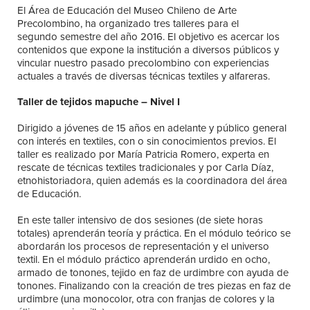
El Área de Educación del Museo Chileno de Arte
Precolombino, ha organizado tres talleres para el
segundo semestre del año 2016. El objetivo es acercar los
contenidos que expone la institución a diversos públicos y
vincular nuestro pasado precolombino con experiencias
actuales a través de diversas técnicas textiles y alfareras.
Taller de tejidos mapuche – Nivel I
Dirigido a jóvenes de 15 años en adelante y público general
con interés en textiles, con o sin conocimientos previos. El
taller es realizado por María Patricia Romero, experta en
rescate de técnicas textiles tradicionales y por Carla Díaz,
etnohistoriadora, quien además es la coordinadora del área
de Educación.
En este taller intensivo de dos sesiones (de siete horas
totales) aprenderán teoría y práctica. En el módulo teórico se
abordarán los procesos de representación y el universo
textil. En el módulo práctico aprenderán urdido en ocho,
armado de tonones, tejido en faz de urdimbre con ayuda de
tonones. Finalizando con la creación de tres piezas en faz de
urdimbre (una monocolor, otra con franjas de colores y la