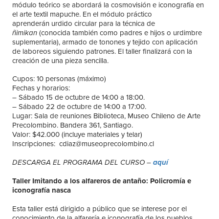
módulo teórico se abordará la cosmovisión e iconografía en
el arte textil mapuche. En el módulo práctico
aprenderán urdido circular para la técnica de
ñimikan
(conocida también como padres e hijos o urdimbre
suplementaria), armado de tonones y tejido con aplicación
de laboreos siguiendo patrones. El taller finalizará con la
creación de una pieza sencilla.
Cupos: 10 personas (máximo)
Fechas y horarios:
– Sábado 15 de octubre de 14:00 a 18:00.
– Sábado 22 de octubre de 14:00 a 17:00.
Lugar: Sala de reuniones Biblioteca, Museo Chileno de Arte
Precolombino. Bandera 361, Santiago.
Valor: $42.000 (incluye materiales y telar)
Inscripciones: cdiaz@museoprecolombino.cl
DESCARGA EL PROGRAMA DEL CURSO –
aquí
Taller Imitando a los alfareros de antaño: Policromía e
iconografía nasca
Esta taller está dirigido a público que se interese por el
conocimiento de la alfarería e iconografía de los pueblos