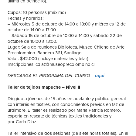
última en peinecillo).
Cupos: 10 personas (máximo)
Fechas y horarios:
– Miércoles 5 de octubre de 14:00 a 18:00 y miércoles 12 de
octubre de 14:00 a 17:00.
– Sábado 15 de octubre de 10:00 a 14:00 y sábado 22 de
octubre de 10:00 a 13:00.
Lugar: Sala de reuniones Biblioteca, Museo Chileno de Arte
Precolombino. Bandera 361, Santiago.
Valor: $42.000 (incluye materiales y telar)
Inscripciones: cdiaz@museoprecolombino.cl
DESCARGA EL PROGRAMA DEL CURSO –
aquí
Taller de tejidos mapuche – Nivel II
Dirigido a jóvenes de 15 años en adelante y público general
con interés en textiles, con conocimientos previos en faz de
urdimbre. El taller es realizado por María Patricia Romero,
experta en rescate de técnicas textiles tradicionales y
por Carla Díaz.
Taller intensivo de dos sesiones (de siete horas totales). En el