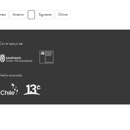
mera
Anterior
1
Siguiente
Última
Con el apoyo de:
Medio asociado: