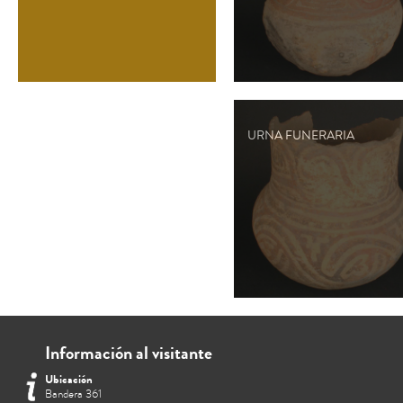
URNA FUNERARIA
Información al visitante
Ubicación
Bandera 361