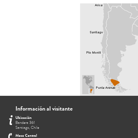
Información al visitante
Ubicación
Bandera 361
Santiago, Chile
Mesa Central