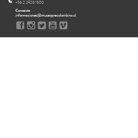
+56 2 2928 1500
Contacto
informaciones@museoprecolombino.cl