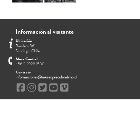
Información al visitante
Ubicación
Bandera 361
Santiago, Chile
Mesa Central
+56 2 2928 1500
Contacto
informaciones@museoprecolombino.cl