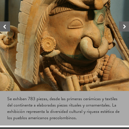
Se exhiben 783 piezas, desde las primeras cerámicas y textiles
del continente a elaboradas piezas rituales y ornamentales. La
exhibición representa la diversidad cultural y riqueza estética de
los pueblos americanos precolombinos.