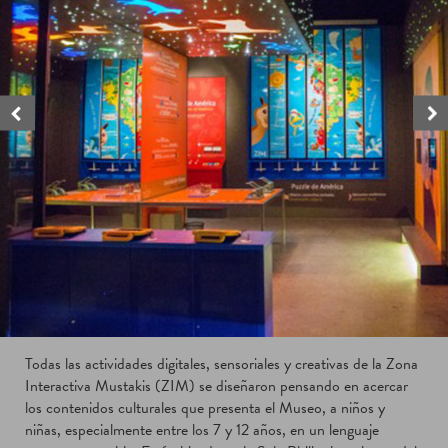
Todas las actividades digitales, sensoriales y creativas de la Zona
Interactiva Mustakis (ZIM) se diseñaron pensando en acercar
los contenidos culturales que presenta el Museo, a niños y
niñas, especialmente entre los 7 y 12 años, en un lenguaje