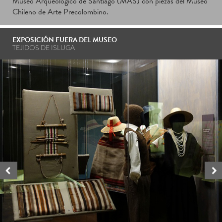
Museo Arqueológico de Santiago (MAS) con piezas del Museo
Chileno de Arte Precolombino.
EXPOSICIÓN FUERA DEL MUSEO
TEJIDOS DE ISLUGA