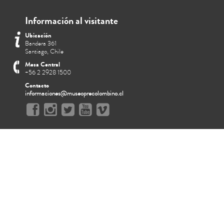
Información al visitante
Ubicación
Bandera 361
Santiago, Chile
Mesa Central
+56 2 2928 1500
Contacto
informaciones@museoprecolombino.cl