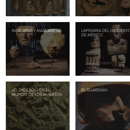
MÁSCARAS Y MASCARETAS
LAPIDARIA DEL OCCIDEN
DE MÉXICO
«EL DIOS SOL» EN EL
EL GUARDIÁN
MUNDO DE LOS MUERTOS