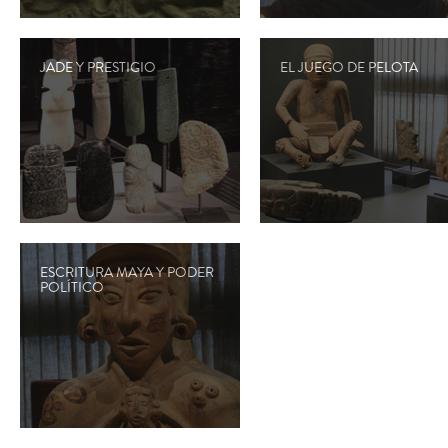
JADE Y PRESTIGIO
EL JUEGO DE PELOTA
ESCRITURA MAYA Y PODER
POLÍTICO