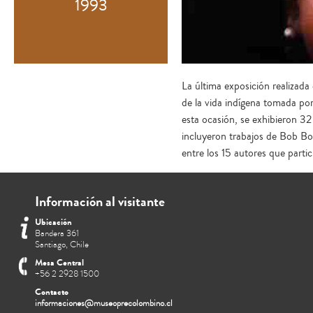
1993
La última exposición realizad
de la vida indígena tomada por
esta ocasión, se exhibieron 32 
incluyeron trabajos de Bob Bo
entre los 15 autores que partic
Información al visitante
Ubicación
Bandera 361
Santiago, Chile
Mesa Central
+56 2 2928 1500
Contacto
informaciones@museoprecolombino.cl