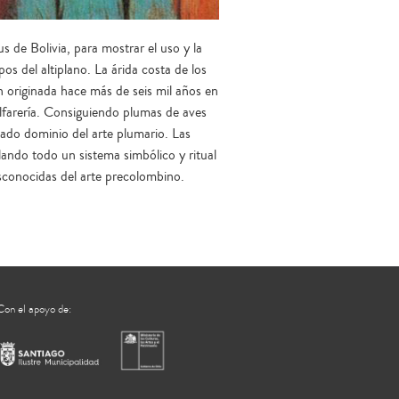
 de Bolivia, para mostrar el uso y la
upos del altiplano. La árida costa de los
 originada hace más de seis mil años en
alfarería. Consiguiendo plumas de aves
vado dominio del arte plumario. Las
lando todo un sistema simbólico y ritual
esconocidas del arte precolombino.
Con el apoyo de: