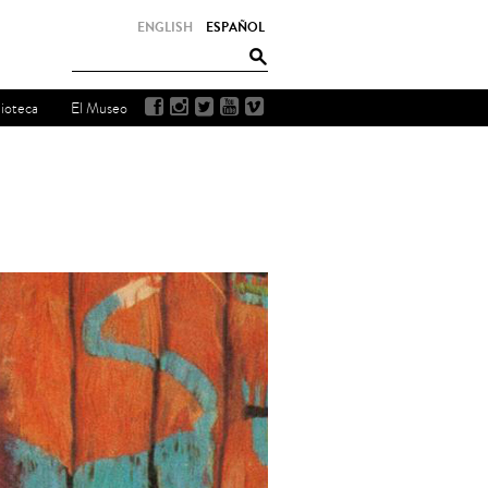
ENGLISH
ESPAÑOL
lioteca
El Museo