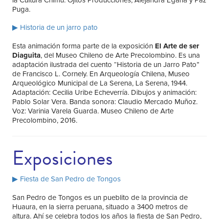
Puga.
▶ Historia de un jarro pato
Esta animación forma parte de la exposición
El Arte de ser
Diaguita
, del Museo Chileno de Arte Precolombino. Es una
adaptación ilustrada del cuento “Historia de un Jarro Pato”
de Francisco L. Cornely. En Arqueología Chilena, Museo
Arqueológico Municipal de La Serena, La Serena, 1944.
Adaptación: Cecilia Uribe Echeverría. Dibujos y animación:
Pablo Solar Vera. Banda sonora: Claudio Mercado Muñoz.
Voz: Varinia Varela Guarda. Museo Chileno de Arte
Precolombino, 2016.
Exposiciones
▶ Fiesta de San Pedro de Tongos
San Pedro de Tongos es un pueblito de la provincia de
Huaura, en la sierra peruana, situado a 3400 metros de
altura. Ahí se celebra todos los años la fiesta de San Pedro,