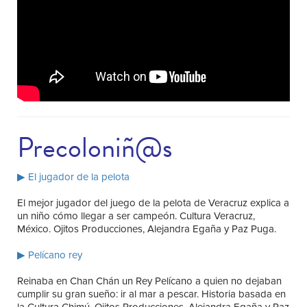
Precoloniñ@s
▶ El jugador de la pelota
El mejor jugador del juego de la pelota de Veracruz explica a
un niño cómo llegar a ser campeón. Cultura Veracruz,
México. Ojitos Producciones, Alejandra Egaña y Paz Puga.
▶ Pelícano rey
Reinaba en Chan Chán un Rey Pelícano a quien no dejaban
cumplir su gran sueño: ir al mar a pescar. Historia basada en
la Cultura Chimú. Ojitos Producciones, Alejandra Egaña y Paz