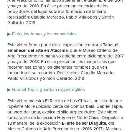
Arte Precolombino mantuvo abierta entre diciembre del 2017
y mayo del 2018. En él se presentan creencias de los
pobladores del lugar sobre la formación de la tierra.
Realización: Claudio Mercado, Pablo Villalobos y Simón
Gallardo. 2018.
▶ El río, las llamas y los manantiales
Este video forma parte de la exposición temporal
Taira, el
amanecer del arte en Atacama
, que el Museo Chileno de
Arte Precolombino mantuvo abierta entre diciembre del 2017
y mayo del 2018. En él se presentan los manantiales que
recorren esa zona y los diferentes nombres que van
tomando en su recorrido. Realización: Claudio Mercado,
Pablo Villalobos y Simón Gallardo. 2018.
▶ Gabriel Tapia, guardián de petroglifos
Este vídeo muestra El Rincón de Las Chilcas, un sitio de arte
rupestre Molle ubicado cerca de Combarbalá. Gabriel Tapia,
oriundo del lugar, explica el sitio arqueológico. Este vídeo
forma parte de la sección Hoy en el Norte Chico: Diaguitas a
su manera, de la exposición
El arte de ser Diaguita
, del
Museo Chileno de Arte Precolombino. (2016-2017). Muchos