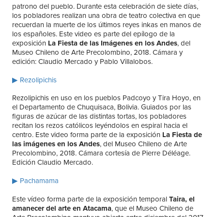
patrono del pueblo. Durante esta celebración de siete días,
los pobladores realizan una obra de teatro colectiva en que
recuerdan la muerte de los últimos reyes inkas en manos de
los españoles. Este video es parte del epílogo de la
exposición
La Fiesta de las Imágenes en los Andes
, del
Museo Chileno de Arte Precolombino, 2018. Cámara y
edición: Claudio Mercado y Pablo Villalobos.
▶ Rezolipichis
Rezolipichis en uso en los pueblos Padcoyo y Tira Hoyo, en
el Departamento de Chuquisaca, Bolivia. Guiados por las
figuras de azúcar de las distintas tortas, los pobladores
recitan los rezos católicos leyéndolos en espiral hacia el
centro. Este video forma parte de la exposición
La Fiesta de
las imágenes en los Andes
, del Museo Chileno de Arte
Precolombino, 2018. Cámara cortesía de Pierre Déléage.
Edición Claudio Mercado.
▶ Pachamama
Este vídeo forma parte de la exposición temporal
Taira, el
amanecer del arte en Atacama
, que el Museo Chileno de