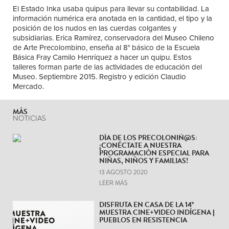
El Estado Inka usaba quipus para llevar su contabilidad. La
información numérica era anotada en la cantidad, el tipo y la
posición de los nudos en las cuerdas colgantes y
subsidiarias. Erica Ramírez, conservadora del Museo Chileno
de Arte Precolombino, enseña al 8° básico de la Escuela
Básica Fray Camilo Henríquez a hacer un quipu. Estos
talleres forman parte de las actividades de educación del
Museo. Septiembre 2015. Registro y edición Claudio
Mercado.
MÁS
NOTICIAS
DÍA DE LOS PRECOLONIÑ@S:
¡CONÉCTATE A NUESTRA
PROGRAMACIÓN ESPECIAL PARA
NIÑAS, NIÑOS Y FAMILIAS!
13 AGOSTO 2020
LEER MÁS
DISFRUTA EN CASA DE LA 14°
MUESTRA CINE+VIDEO INDÍGENA |
PUEBLOS EN RESISTENCIA