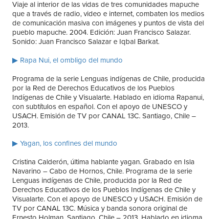
Viaje al interior de las vidas de tres comunidades mapuche
que a través de radio, video e internet, combaten los medios
de comunicación masiva con imágenes y puntos de vista del
pueblo mapuche. 2004. Edición: Juan Francisco Salazar.
Sonido: Juan Francisco Salazar e Iqbal Barkat.
▶ Rapa Nui, el ombligo del mundo
Programa de la serie Lenguas indígenas de Chile, producida
por la Red de Derechos Educativos de los Pueblos
Indígenas de Chile y Visualarte. Hablado en idioma Rapanui,
con subtítulos en español. Con el apoyo de UNESCO y
USACH. Emisión de TV por CANAL 13C. Santiago, Chile –
2013.
▶ Yagan, los confines del mundo
Cristina Calderón, última hablante yagan. Grabado en Isla
Navarino – Cabo de Hornos, Chile. Programa de la serie
Lenguas indígenas de Chile, producida por la Red de
Derechos Educativos de los Pueblos Indígenas de Chile y
Visualarte. Con el apoyo de UNESCO y USACH. Emisión de
TV por CANAL 13C. Música y banda sonora original de
Ernesto Holman. Santiago, Chile – 2013. Hablado en idioma