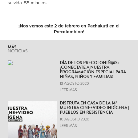
su vida. 55 minutos.
¡Nos vemos este 2 de febrero en Pachakuti en el
Precolombino!
MÁS
NOTICIAS
DÍA DE LOS PRECOLONIÑ@S:
¡CONÉCTATE A NUESTRA
PROGRAMACIÓN ESPECIAL PARA
NIÑAS, NIÑOS Y FAMILIAS!
13 AGOSTO 2020
LEER MÁS
DISFRUTA EN CASA DE LA 14°
MUESTRA CINE+VIDEO INDÍGENA |
PUEBLOS EN RESISTENCIA
10 AGOSTO 2020
LEER MÁS