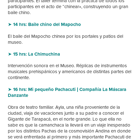
participantes. El taller termina con la práctica de todos los
participantes en el acto de “chinear», construyendo un gran
baile chino.
➤
14 hrs: Baile chino del Mapocho
El baile del Mapocho chinea por los portales y patios del
museo.
➤
15 hrs: La Chimuchina
Intervención sonora en el Museo. Réplicas de instrumentos
musicales prehispánicos y americanos de distintas partes del
continente.
➤
16 hrs: Mi pequeño Pachacuti | Compañía La Máscara
Danzante
Obra de teatro familiar. Ayla, una niña proveniente de la
ciudad, viaja de vacaciones junto a su padre a conocer el
Gigante de Tarapacá, en el norte grande. Lo que ella no
sabe es que la camanchaca la llevará en un viaje inesperado
por los distintos Pachas de la cosmovisión Andina en donde
se verá enfrentada al primero y más importante Pachacuti de