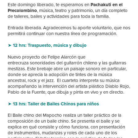
Este domingo liberado, te esperamos en
Pachakuti en el
Precolombino
, música, teatro y patrimonio, un día completo
de talleres, bailes y actividades para toda la familia.
Entrada liberada. Agradecemos tu aporte voluntario, que nos
permitirá continuar con nuestra línea de programación.
➤
12 hrs: Traspuesto, música y dibujo
Nuevo proyecto de Felipe Alarcón que
entrecruza sonoridades del guitarrón chileno y las guitarras
mestizas. Este brebaje abre un paisaje sonoro en particular,
donde se aprecia la adopción de tintes de la música
ancestral, rock y el jazz. El cuarteto interpreta su música
acompañando la intervención del artista plástico Diablo Rojo,
Pablo de la Fuente, que dibuja y pinta en vivo y en directo.
➤
13 hrs: Taller de Bailes Chinos para niños
El Baile chino del Mapocho realiza un taller práctico de la
composición de un baile chino. Se presenta el baile y se
explica en qué consiste y cómo funciona, con presentación
de instrumentos, mudanzas y roles de cada uno de los