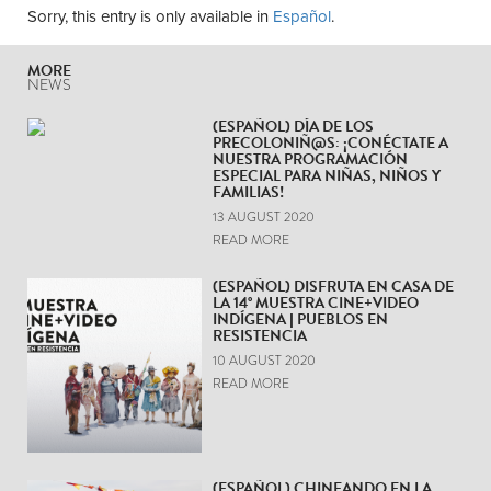
Sorry, this entry is only available in
Español
.
MORE
NEWS
(ESPAÑOL) DÍA DE LOS
PRECOLONIÑ@S: ¡CONÉCTATE A
NUESTRA PROGRAMACIÓN
ESPECIAL PARA NIÑAS, NIÑOS Y
FAMILIAS!
13 AUGUST 2020
READ MORE
(ESPAÑOL) DISFRUTA EN CASA DE
LA 14° MUESTRA CINE+VIDEO
INDÍGENA | PUEBLOS EN
RESISTENCIA
10 AUGUST 2020
READ MORE
(ESPAÑOL) CHINEANDO EN LA