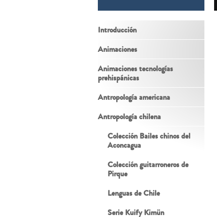
Introducción
Animaciones
Animaciones tecnologías
prehispánicas
Antropología americana
Antropología chilena
Colección Bailes chinos del
Aconcagua
Colección guitarroneros de
Pirque
Lenguas de Chile
Serie Kuify Kimün