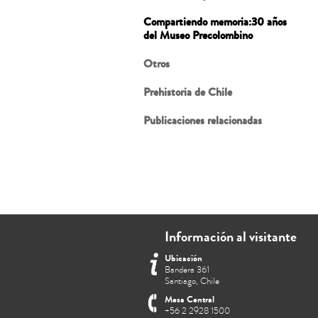
Compartiendo memoria:30 años
del Museo Precolombino
Otros
Prehistoria de Chile
Publicaciones relacionadas
Información al visitante
Ubicación
Bandera 361
Santiago, Chile
Mesa Central
+56 2 2928 1500