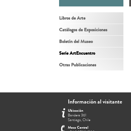
Libros de Arte
Catálogos de Exposiciones
Boletín del Museo
Serie ArtEncuentro
Otras Publicaciones
Información al visitante
Ubicación
Bandera 361
Santiago, Chile
Mesa Central