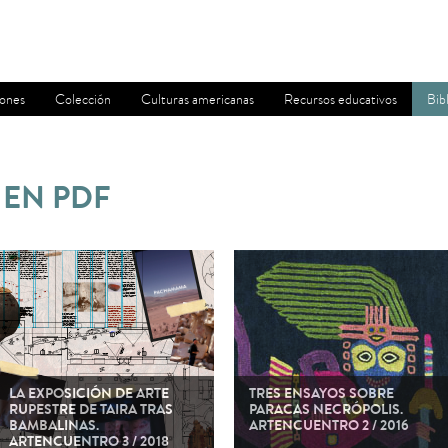
iones
Colección
Culturas americanas
Recursos educativos
Bib
 EN PDF
LA EXPOSICIÓN DE ARTE
TRES ENSAYOS SOBRE
RUPESTRE DE TAIRA TRAS
PARACAS NECRÓPOLIS.
BAMBALINAS.
ARTENCUENTRO 2 / 2016
ARTENCUENTRO 3 / 2018