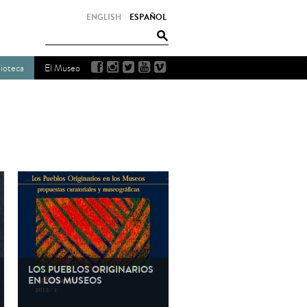
ENGLISH
ESPAÑOL
lioteca
El Museo
LOS PUEBLOS ORIGINARIOS
EN LOS MUSEOS