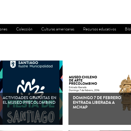
iones
Colección
Culturas americanas
Recursos educativos
Bib
ACTIVIDADES GRATUITAS EN
DOMINGO 7 DE FEBRERO
EL MUSEO PRECOLOMBINO
ENTRADA LIBERADA A
MCHAP