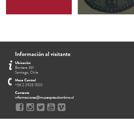
Información al visitante
Ubicación
Bandera 361
Santiago, Chile
Mesa Central
+56 2 2928 1500
Contacto
informaciones@museoprecolombino.cl