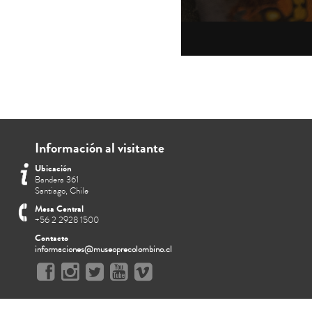
Información al visitante
Ubicación
Bandera 361
Santiago, Chile
Mesa Central
+56 2 2928 1500
Contacto
informaciones@museoprecolombino.cl