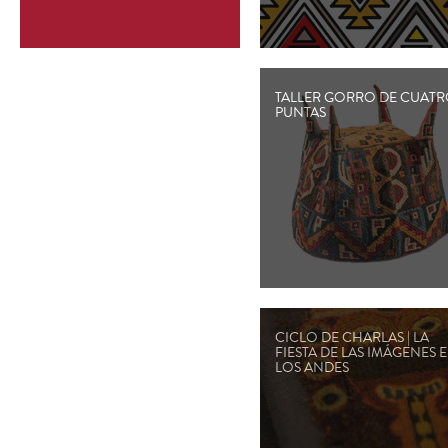
TALLER GORRO DE CUAT
PUNTAS
CICLO DE CHARLAS | LA
FIESTA DE LAS IMÁGENES 
LOS ANDES