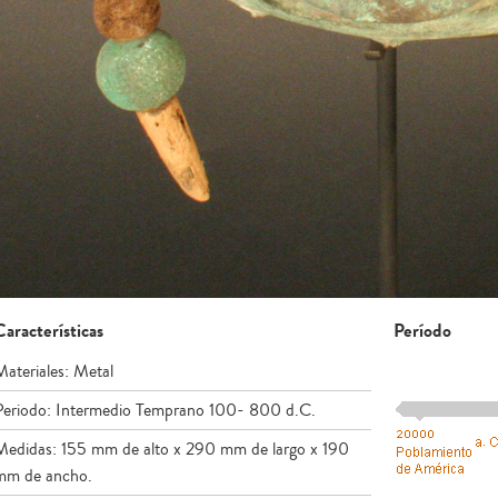
Características
Período
Materiales: Metal
Periodo: Intermedio Temprano 100- 800 d.C.
Medidas: 155 mm de alto x 290 mm de largo x 190
mm de ancho.