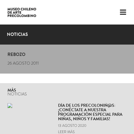
LENGUAJE
ESP
ENG
NOTICIAS
PLANIFICA TU VISITA
REBOZO
EXPOSICIONES
26 AGOSTO 2011
COLECCIÓN
EL MUSEO
MÁS
NOTICIAS
NOTICIAS
DÍA DE LOS PRECOLONIÑ@S:
¡CONÉCTATE A NUESTRA
ÚLTIMOS VIDEOS
PROGRAMACIÓN ESPECIAL PARA
NIÑAS, NIÑOS Y FAMILIAS!
13 AGOSTO 2020
LEER MÁS