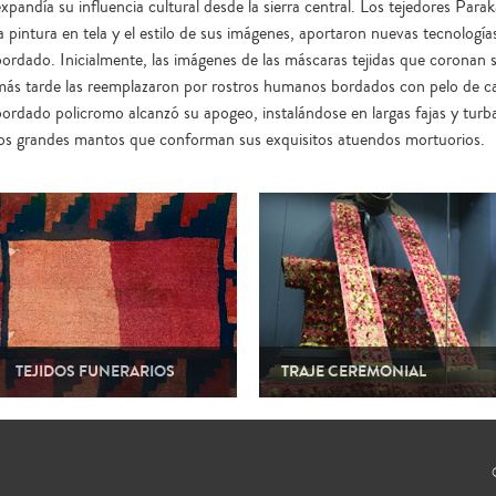
expandía su influencia cultural desde la sierra central. Los tejedores Para
a pintura en tela y el estilo de sus imágenes, aportaron nuevas tecnologías
bordado. Inicialmente, las imágenes de las máscaras tejidas que coronan s
más tarde las reemplazaron por rostros humanos bordados con pelo de cam
bordado policromo alcanzó su apogeo, instalándose en largas fajas y turba
los grandes mantos que conforman sus exquisitos atuendos mortuorios.
TEJIDOS FUNERARIOS
TRAJE CEREMONIAL