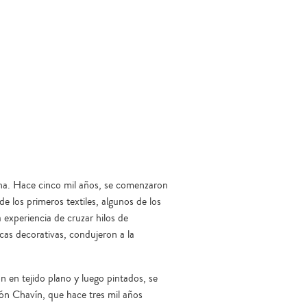
ldeana. Hace cinco mil años, se comenzaron
de los primeros textiles, algunos de los
a experiencia de cruzar hilos de
as decorativas, condujeron a la
n en tejido plano y luego pintados, se
ción Chavín, que hace tres mil años