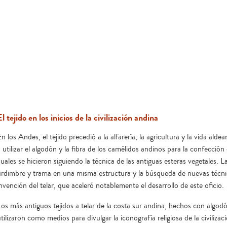
El tejido en los inicios de la civilización andina
n los Andes, el tejido precedió a la alfarería, la agricultura y la vida a
 utilizar el algodón y la fibra de los camélidos andinos para la confección 
uales se hicieron siguiendo la técnica de las antiguas esteras vegetales. L
urdimbre y trama en una misma estructura y la búsqueda de nuevas técnic
nvención del telar, que aceleró notablemente el desarrollo de este oficio.
Los más antiguos tejidos a telar de la costa sur andina, hechos con algodó
tilizaron como medios para divulgar la iconografía religiosa de la civiliza