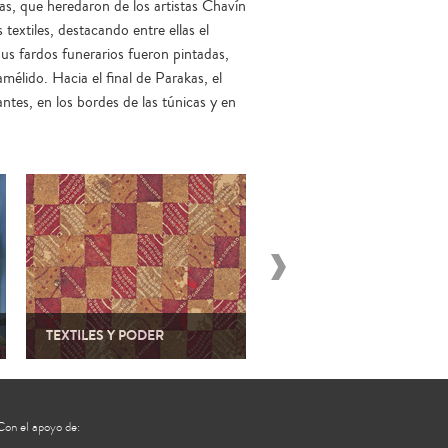
kas, que heredaron de los artistas Chavín
 textiles, destacando entre ellas el
us fardos funerarios fueron pintadas,
élido. Hacia el final de Parakas, el
ntes, en los bordes de las túnicas y en
TEXTILES Y PODER
LA CIVILIZACIÓN DEL TE
Con el apoyo de: