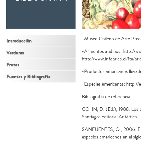
-Museo Chileno de Arte Prec
Introducción
-Alimentos andinos: http://w
Verduras
http://www.infoarica.cl/1ta/a
Frutas
-Productos americanos llevado
Fuentes y Bibliografía
-Especies americanas: http://e
Bibliografía de referencia
COHN, D. (Ed.), 1988. Los pr
Santiago: Editorial Antártica.
SANFUENTES, O., 2006. Europ
espacios americanos en el sigl