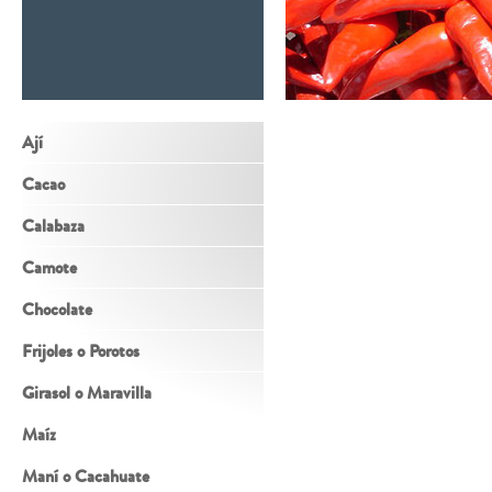
Ají
Cacao
Calabaza
Camote
Chocolate
Frijoles o Porotos
Girasol o Maravilla
Maíz
Maní o Cacahuate