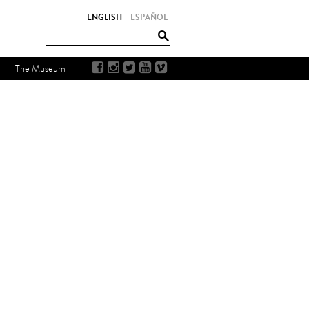
ENGLISH
ESPAÑOL
The Museum