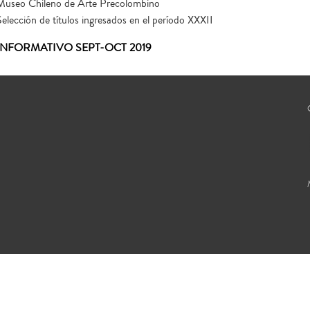
Museo Chileno de Arte Precolombino
Selección de títulos ingresados en el período XXXII
INFORMATIVO SEPT-OCT 2019