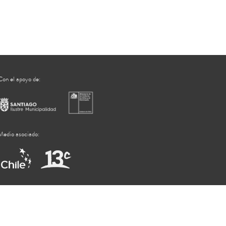
Con el apoyo de:
Medio asociado: