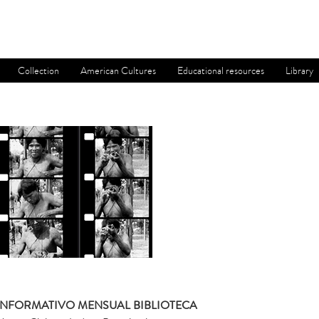
Collection
American Cultures
Educational resources
Library
INFORMATIVO MENSUAL BIBLIOTECA