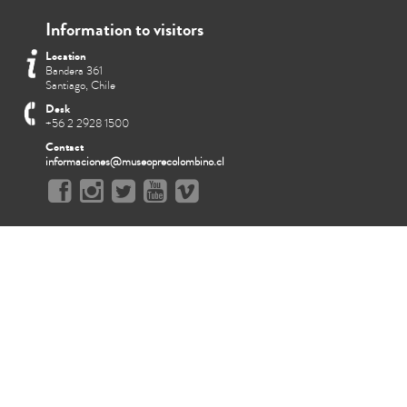
Information to visitors
Location
Bandera 361
Santiago, Chile
Desk
+56 2 2928 1500
Contact
informaciones@museoprecolombino.cl