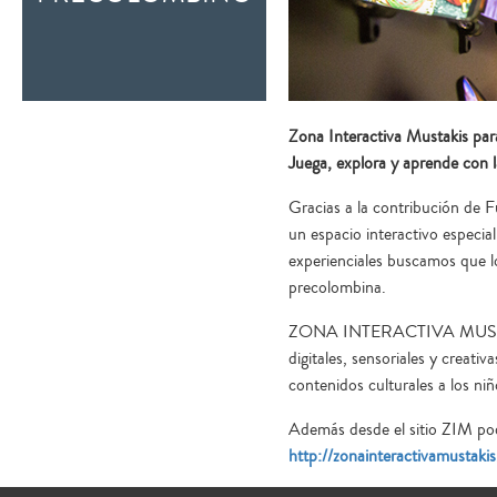
Zona Interactiva Mustakis para
Juega, explora y aprende con 
Gracias a la contribución de 
un espacio interactivo especia
experienciales buscamos que lo
precolombina.
ZONA INTERACTIVA MUSTAKIS (
digitales, sensoriales y creati
contenidos culturales a los ni
Además desde el sitio ZIM pod
http://zonainteractivamustaki