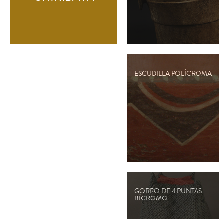
ESCUDILLA POLÍCROMA
GORRO DE 4 PUNTAS
BÍCROMO