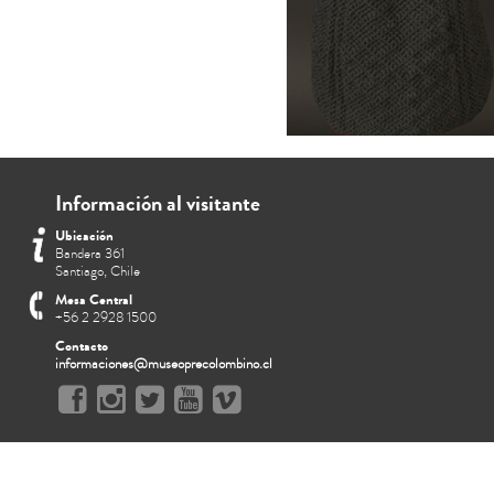
Información al visitante
Ubicación
Bandera 361
Santiago, Chile
Mesa Central
+56 2 2928 1500
Contacto
informaciones@museoprecolombino.cl