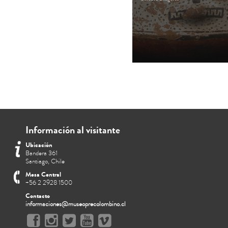
Información al visitante
Ubicación
Bandera 361
Santiago, Chile
Mesa Central
+56 2 2928 1500
Contacto
informaciones@museoprecolombino.cl