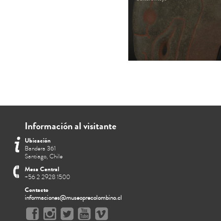
Información al visitante
Ubicación
Bandera 361
Santiago, Chile
Mesa Central
+56 2 2928 1500
Contacto
informaciones@museoprecolombino.cl