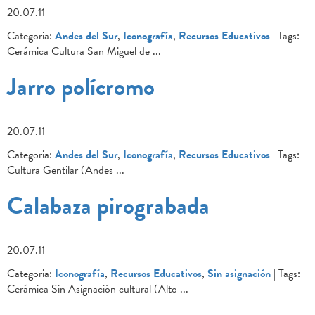
20.07.11
Categoria:
Andes del Sur
,
Iconografía
,
Recursos Educativos
| Tags:
Cerámica Cultura San Miguel de
...
Jarro polícromo
20.07.11
Categoria:
Andes del Sur
,
Iconografía
,
Recursos Educativos
| Tags:
Cultura Gentilar (Andes
...
Calabaza pirograbada
20.07.11
Categoria:
Iconografía
,
Recursos Educativos
,
Sin asignación
| Tags:
Cerámica Sin Asignación cultural (Alto
...