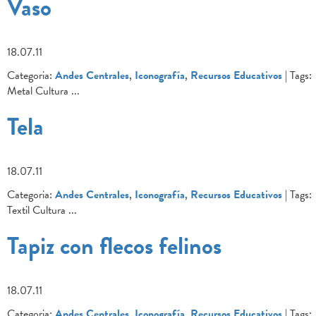
Vaso
18.07.11
Categoria:
Andes Centrales
,
Iconografía
,
Recursos Educativos
| Tags:
Metal Cultura
...
Tela
18.07.11
Categoria:
Andes Centrales
,
Iconografía
,
Recursos Educativos
| Tags:
Textil Cultura
...
Tapiz con flecos felinos
18.07.11
Categoria:
Andes Centrales
,
Iconografía
,
Recursos Educativos
| Tags: