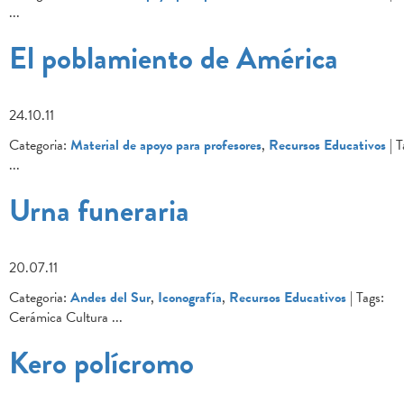
...
El poblamiento de América
24.10.11
Categoria:
Material de apoyo para profesores
,
Recursos Educativos
| T
...
Urna funeraria
20.07.11
Categoria:
Andes del Sur
,
Iconografía
,
Recursos Educativos
| Tags:
Cerámica Cultura
...
Kero polícromo