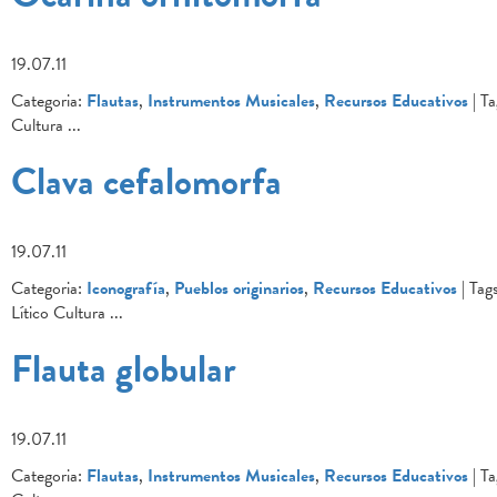
19.07.11
Categoria:
Flautas
,
Instrumentos Musicales
,
Recursos Educativos
| Ta
Cultura
...
Clava cefalomorfa
19.07.11
Categoria:
Iconografía
,
Pueblos originarios
,
Recursos Educativos
| Tags
Lítico Cultura
...
Flauta globular
19.07.11
Categoria:
Flautas
,
Instrumentos Musicales
,
Recursos Educativos
| Ta