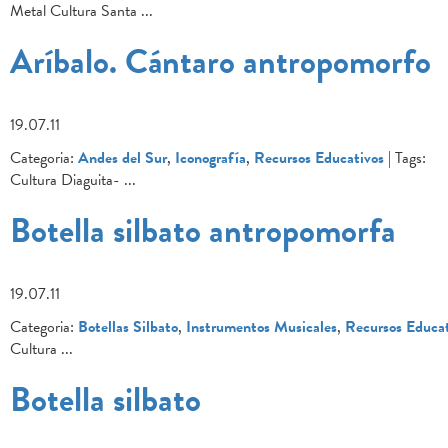
Metal Cultura Santa
...
Aríbalo. Cántaro antropomorfo
19.07.11
Categoria:
Andes del Sur
,
Iconografía
,
Recursos Educativos
| Tags:
Cultura Diaguita-
...
Botella silbato antropomorfa
19.07.11
Categoria:
Botellas Silbato
,
Instrumentos Musicales
,
Recursos Educat
Cultura
...
Botella silbato