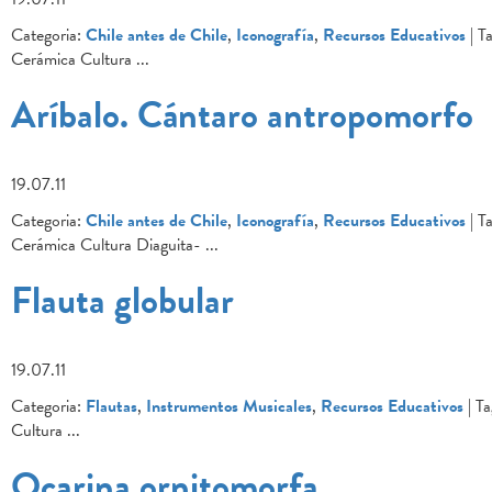
Categoria:
Chile antes de Chile
,
Iconografía
,
Recursos Educativos
| Ta
Cerámica Cultura
...
Aríbalo. Cántaro antropomorfo
19.07.11
Categoria:
Chile antes de Chile
,
Iconografía
,
Recursos Educativos
| Ta
Cerámica Cultura Diaguita-
...
Flauta globular
19.07.11
Categoria:
Flautas
,
Instrumentos Musicales
,
Recursos Educativos
| Ta
Cultura
...
Ocarina ornitomorfa