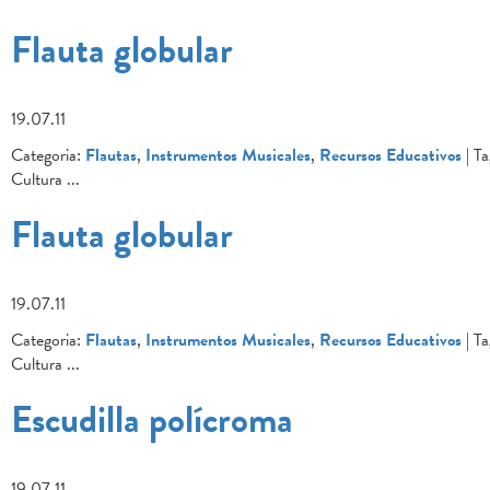
Flauta globular
19.07.11
Categoria:
Flautas
,
Instrumentos Musicales
,
Recursos Educativos
| Ta
Cultura
...
Flauta globular
19.07.11
Categoria:
Flautas
,
Instrumentos Musicales
,
Recursos Educativos
| Ta
Cultura
...
Escudilla polícroma
19.07.11