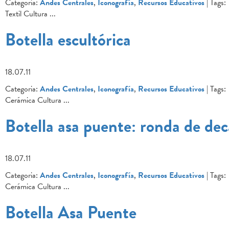
Categoria:
Andes Centrales
,
Iconografía
,
Recursos Educativos
| Tags:
Textil Cultura
...
Botella escultórica
18.07.11
Categoria:
Andes Centrales
,
Iconografía
,
Recursos Educativos
| Tags:
Cerámica Cultura
...
Botella asa puente: ronda de de
18.07.11
Categoria:
Andes Centrales
,
Iconografía
,
Recursos Educativos
| Tags:
Cerámica Cultura
...
Botella Asa Puente