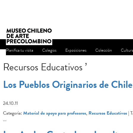
Planifica tu visita
Colegios
Exposiciones
Colección
Cultur
Recursos Educativos ’
Los Pueblos Originarios de Chile
24.10.11
Categoria:
Material de apoyo para profesores
,
Recursos Educativos
| T
...