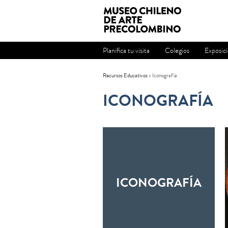
Planifica tu visita
Colegios
Exposic
Recursos Educativos
>
Iconografía
ICONOGRAFÍA
ICONOGRAFÍA