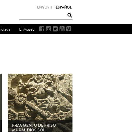
ENGLISH
ESPAÑOL
lioteca
El Museo
FRAGMENTO DE FRISO
MURAL DIOS SOL