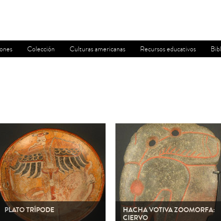
iones
Colección
Culturas americanas
Recursos educativos
Bib
PLATO TRÍPODE
HACHA VOTIVA ZOOMORFA:
CIERVO