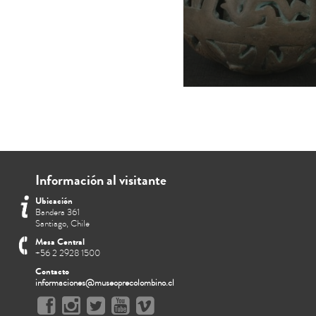
Información al visitante
Ubicación
Bandera 361
Santiago, Chile
Mesa Central
+56 2 2928 1500
Contacto
informaciones@museoprecolombino.cl