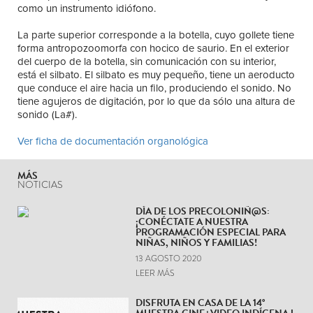
como un instrumento idiófono.
La parte superior corresponde a la botella, cuyo gollete tiene
forma antropozoomorfa con hocico de saurio. En el exterior
del cuerpo de la botella, sin comunicación con su interior,
está el silbato. El silbato es muy pequeño, tiene un aeroducto
que conduce el aire hacia un filo, produciendo el sonido. No
tiene agujeros de digitación, por lo que da sólo una altura de
sonido (La#).
Ver ficha de documentación organológica
MÁS
NOTICIAS
DÍA DE LOS PRECOLONIÑ@S:
¡CONÉCTATE A NUESTRA
PROGRAMACIÓN ESPECIAL PARA
NIÑAS, NIÑOS Y FAMILIAS!
13 AGOSTO 2020
LEER MÁS
DISFRUTA EN CASA DE LA 14°