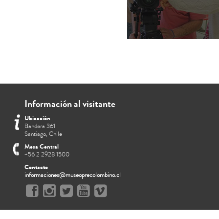
Información al visitante
Ubicación
Bandera 361
Santiago, Chile
Mesa Central
+56 2 2928 1500
Contacto
informaciones@museoprecolombino.cl