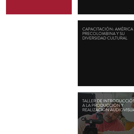
CAPACITACIÓN: AMÉRICA
PRECOLOMBINA Y SU
DIVERSIDAD CULTURAL
TALLER DE INTRODUCCIÓ
A LA PRODUCCIÓN Y
REALIZACIÓN AUDIOVISU