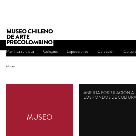
Planifica tu visita
Colegios
Exposiciones
Colección
Cultur
Museo
ABIERTA POSTULACIÓN A
LOS FONDOS DE CULTUR
MUSEO