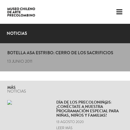
LENGUAJE
ESP
ENG
NOTICIAS
PLANIFICA TU VISITA
BOTELLA ASA ESTRIBO: CERRO DE LOS SACRIFICIOS
EXPOSICIONES
13 JUNIO 2011
COLECCIÓN
EL MUSEO
MÁS
NOTICIAS
NOTICIAS
DÍA DE LOS PRECOLONIÑ@S:
¡CONÉCTATE A NUESTRA
ÚLTIMOS VIDEOS
PROGRAMACIÓN ESPECIAL PARA
NIÑAS, NIÑOS Y FAMILIAS!
13 AGOSTO 2020
LEER MÁS