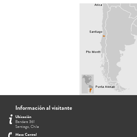
Información al visitante
Ubicación
Bandera 361
Santiago, Chile
Mesa Central