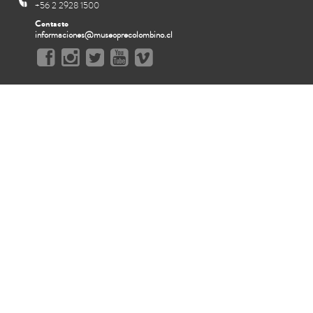
+56 2 2928 1500
Contacto
informaciones@museoprecolombino.cl